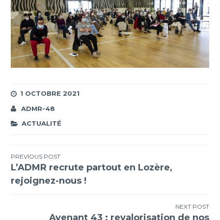
1 OCTOBRE 2021
ADMR-48
ACTUALITÉ
Navigation
PREVIOUS POST
L’ADMR recrute partout en Lozère,
de
rejoignez-nous !
l’article
NEXT POST
Avenant 43 : revalorisation de nos