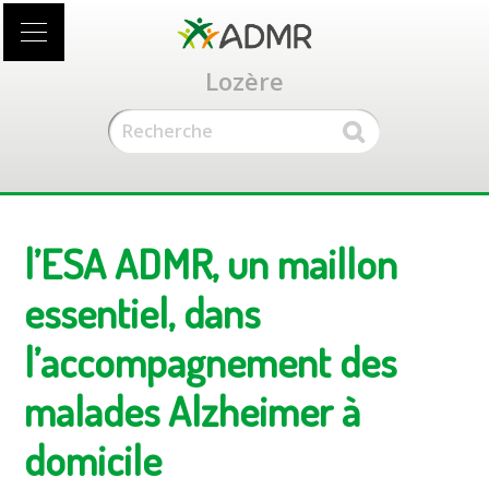
Accéder
au
contenu
Lozère
principal
l’ESA ADMR, un maillon
essentiel, dans
l’accompagnement des
malades Alzheimer à
domicile