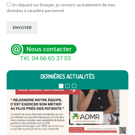
En cliquant sur Envoyer, je consens au traitement de mes
données à caractère personnel
Nous contacter
Tél. 04 66 65 37 03
DERNIÈRES ACTUALITÉS