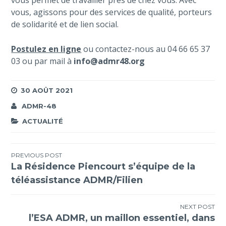
vous, agissons pour des services de qualité, porteurs
de solidarité et de lien social.
Postulez en ligne
ou contactez-nous au 04 66 65 37
03 ou par mail à
info@admr48.org
30 AOÛT 2021
ADMR-48
ACTUALITÉ
Navigation
PREVIOUS POST
La Résidence Piencourt s’équipe de la
de
téléassistance ADMR/Filien
l’article
NEXT POST
l’ESA ADMR, un maillon essentiel, dans