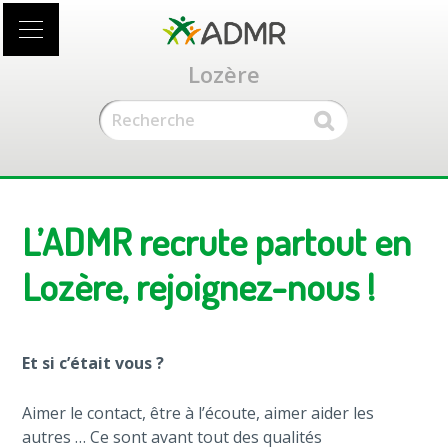
Accéder
au
contenu
Lozère
principal
L’ADMR recrute partout en
Lozère, rejoignez-nous !
Et si c’était vous ?
Aimer le contact, être à l’écoute, aimer aider les
autres … Ce sont avant tout des qualités