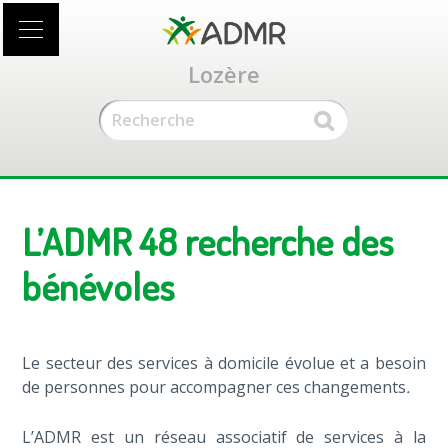
Accéder
au
contenu
Lozère
principal
L’ADMR 48 recherche des
bénévoles
Le secteur des services à domicile évolue et a besoin
de personnes pour accompagner ces changements
.
L’ADMR est un réseau associatif de services à la