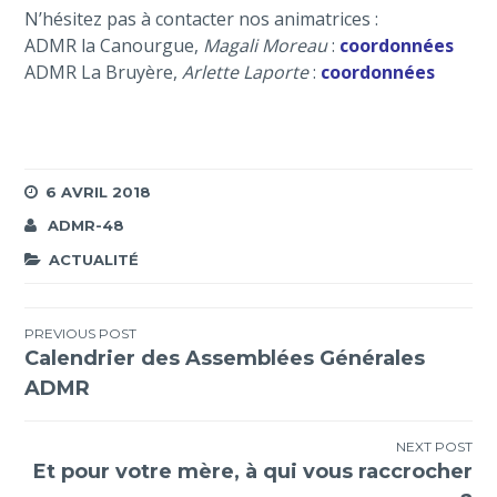
N’hésitez pas à contacter nos animatrices :
ADMR la Canourgue,
Magali Moreau
:
coordonnées
ADMR La Bruyère,
Arlette Laporte
:
coordonnées
6 AVRIL 2018
ADMR-48
ACTUALITÉ
Navigation
PREVIOUS POST
Calendrier des Assemblées Générales
de
ADMR
l’article
NEXT POST
Et pour votre mère, à qui vous raccrocher