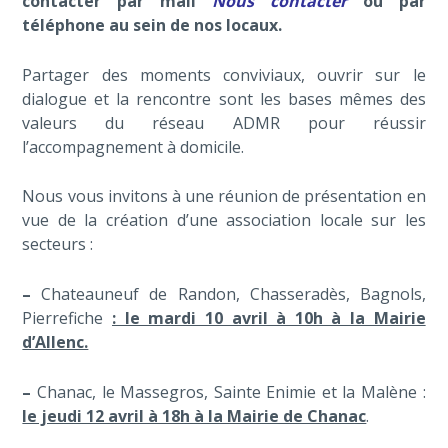
contacter par mail
Nous contacter
ou par
téléphone au sein de nos locaux.
Partager des moments conviviaux, ouvrir sur le
dialogue et la rencontre sont les bases mêmes des
valeurs du réseau ADMR pour réussir
l’accompagnement à domicile.
Nous vous invitons à une réunion de présentation en
vue de la création d’une association locale sur les
secteurs :
–
Chateauneuf de Randon, Chasseradès, Bagnols,
Pierrefiche
: le mardi 10 avril à 10h à la Mairie
d’Allenc.
–
Chanac, le Massegros, Sainte Enimie et la Malène :
le jeudi 12 avril à 18h à la Mairie de Chanac
.