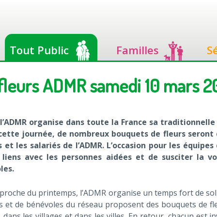
Tout Public
Familles
S
fleurs ADMR samedi 10 mars 2
 l’ADMR organise dans toute la France sa traditionnelle
e cette journée, de nombreux bouquets de fleurs seront 
 et les salariés de l’ADMR. L’occasion pour les équipes
 liens avec les personnes aidées et de susciter la v
les.
pproche du printemps, l’ADMR organise un temps fort de solid
és et de bénévoles du réseau proposent des bouquets de fl
 dans les villages et dans les villes. En retour, chacun est in