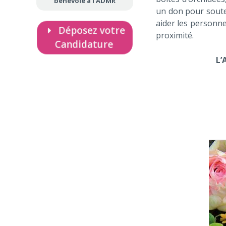
bénévole à l’ADMR
un don pour souten
aider les personne
Déposez votre
proximité.
Candidature
L’