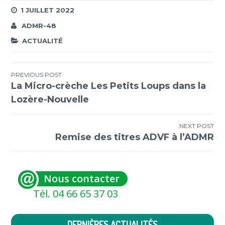
1 JUILLET 2022
ADMR-48
ACTUALITÉ
Navigation
PREVIOUS POST
La Micro-crèche Les Petits Loups dans la
de
Lozère-Nouvelle
l’article
NEXT POST
Remise des titres ADVF à l’ADMR
Nous contacter
Tél. 04 66 65 37 03
DERNIÈRES ACTUALITÉS