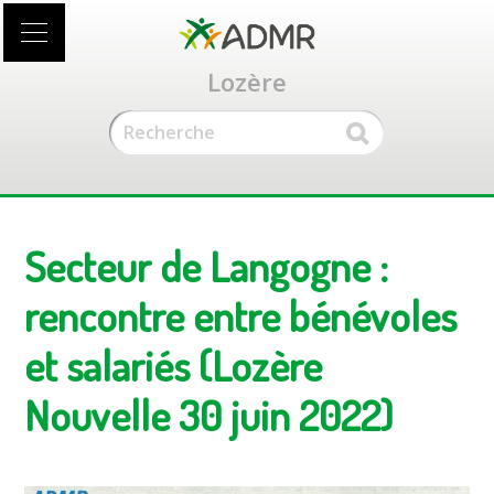
Accéder
au
contenu
Lozère
principal
Secteur de Langogne :
rencontre entre bénévoles
et salariés (Lozère
Nouvelle 30 juin 2022)