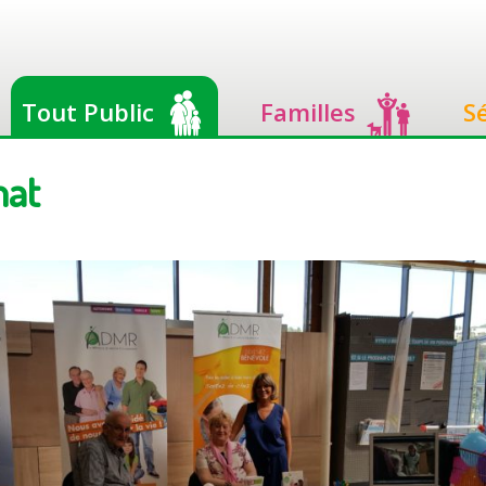
Tout Public
Familles
S
mat