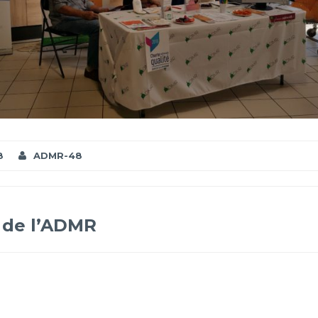
8
ADMR-48
 de l’ADMR