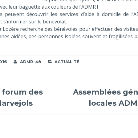
vec leur baguette aux couleurs de l’ADMR !
ils peuvent découvrir les services d’aide à domicile de l’
 s’informer sur le bénévolat.
e Lozère recherche des bénévoles pour effectuer des visites
nes aidées, des personnes isolées souvent et fragilisées p
016
ADMR-48
ACTUALITÉ
 forum des
Assemblées gén
Marvejols
locales ADM