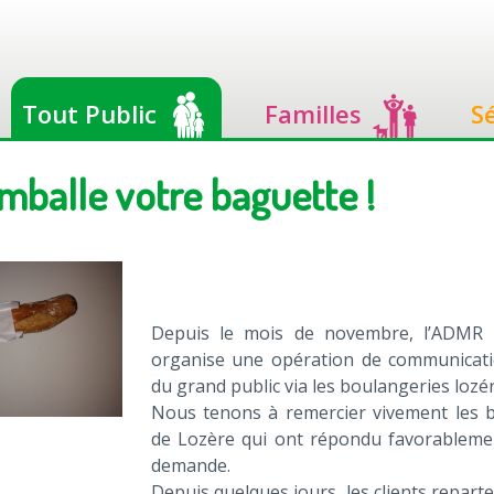
Tout Public
Familles
S
mballe votre baguette !
Depuis le mois de novembre, l’ADMR 
organise une opération de communicat
du grand public via les boulangeries lozé
Nous tenons à remercier vivement les 
de Lozère qui ont répondu favorableme
demande.
Depuis quelques jours, les clients repart