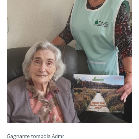
Gagnante tombola Admr