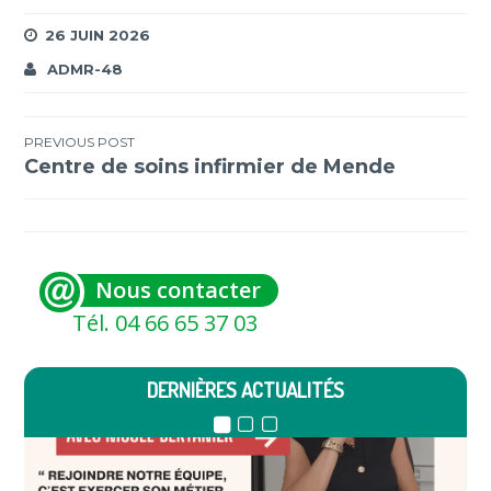
26 JUIN 2026
ADMR-48
Navigation
PREVIOUS POST
Centre de soins infirmier de Mende
de
l’article
Nous contacter
Tél. 04 66 65 37 03
DERNIÈRES ACTUALITÉS