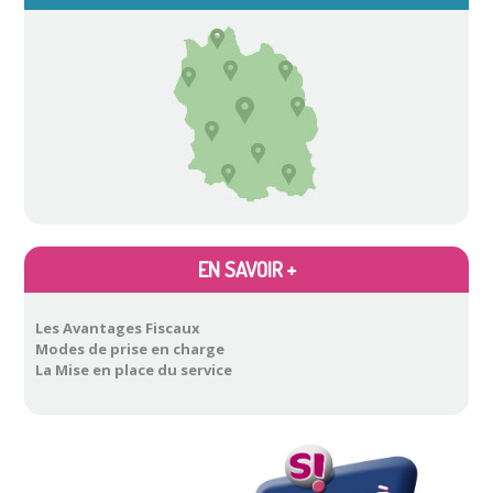
Atelier gérer son budget à la retraite
Atelier Apéro malin
Atelier
…
EN SAVOIR +
Les Avantages Fiscaux
Modes de prise en charge
La Mise en place du service