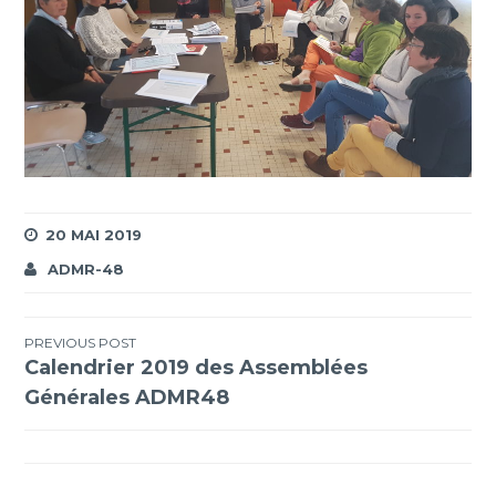
20 MAI 2019
ADMR-48
Navigation
PREVIOUS POST
Calendrier 2019 des Assemblées
de
Générales ADMR48
l’article