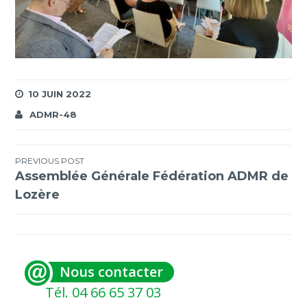
10 JUIN 2022
ADMR-48
Navigation
PREVIOUS POST
Assemblée Générale Fédération ADMR de
de
Lozère
l’article
Nous contacter
Tél. 04 66 65 37 03