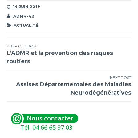
14 JUIN 2019
ADMR-48
ACTUALITÉ
Navigation
PREVIOUS POST
L’ADMR et la prévention des risques
de
routiers
l’article
NEXT POST
Assises Départementales des Maladies
Neurodégénératives
Nous contacter
Tél. 04 66 65 37 03