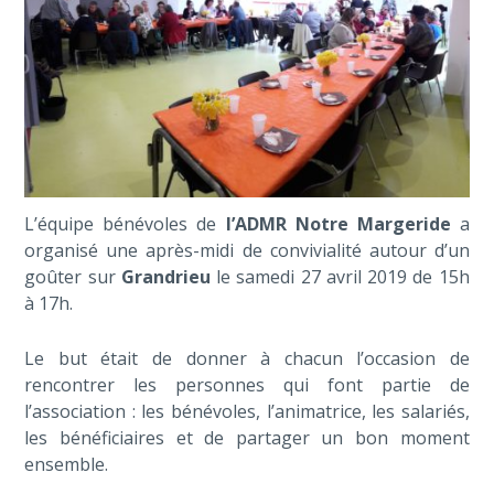
L’équipe bénévoles de
l’ADMR Notre Margeride
a
organisé une après-midi de convivialité autour d’un
goûter sur
Grandrieu
le samedi 27 avril 2019 de 15h
à 17h.
Le but était de donner à chacun l’occasion de
rencontrer les personnes qui font partie de
l’association : les bénévoles, l’animatrice, les salariés,
les bénéficiaires et de partager un bon moment
ensemble.