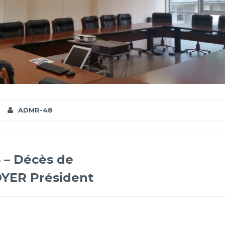
ADMR-48
6 – Décès de
YER Président