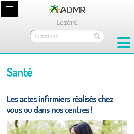
Accéder
au
contenu
Lozère
principal
Santé
Les actes infirmiers réalisés chez
vous ou dans nos centres !