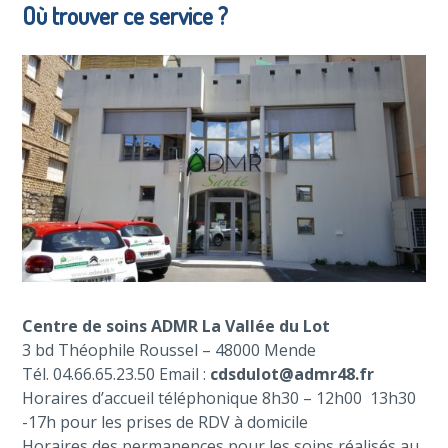
Où trouver ce service ?
Centre de soins ADMR La Vallée du Lot
3 bd Théophile Roussel – 48000 Mende
Tél. 04.66.65.23.50 Email :
cdsdulot@admr48.fr
Horaires d’accueil téléphonique 8h30 – 12h00 13h30
-17h pour les prises de RDV à domicile
Horaires des permanences pour les soins réalisés au