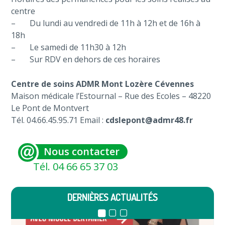
centre
– Du lundi au vendredi de 11h à 12h et de 16h à
18h
– Le samedi de 11h30 à 12h
– Sur RDV en dehors de ces horaires
Centre de soins ADMR Mont Lozère Cévennes
Maison médicale l’Estournal – Rue des Ecoles – 48220
Le Pont de Montvert
Tél. 04.66.45.95.71 Email :
cdslepont@admr48.fr
Nous contacter
Tél. 04 66 65 37 03
DERNIÈRES ACTUALITÉS