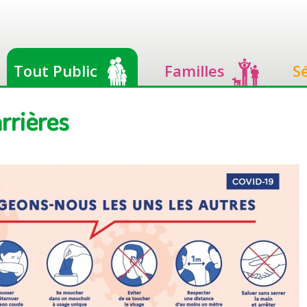
Tout Public
Familles
S
rrières