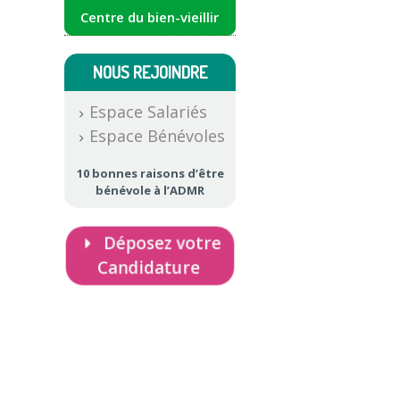
Centre du bien-vieillir
NOUS REJOINDRE
Espace Salariés
Espace Bénévoles
10 bonnes raisons d’être
bénévole à l’ADMR
Déposez votre
Candidature