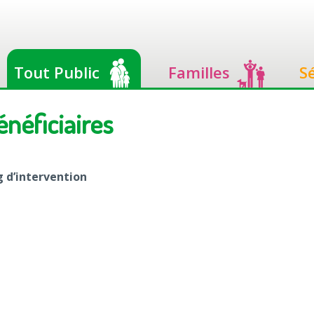
Tout Public
Familles
S
néficiaires
g d’intervention