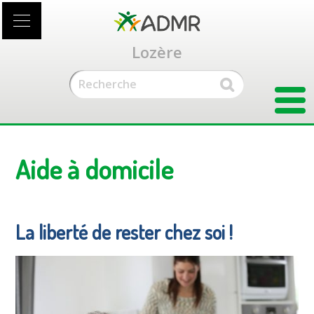
Accéder
au
contenu
Lozère
principal
Aide à domicile
La liberté de rester chez soi !